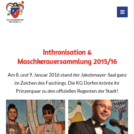
Inthronisation &
Maschkeraversammlung 2015/16
Am 8. und 9. Januar 2016 stand der Jakobmayer-Saal ganz
im Zeichen des Faschings. Die KG Dorfen krönte ihr
Prinzenpaar zu den offiziellen Regenten der Stadt!