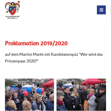
Proklamation 2019/2020
auf dem Martini Markt mit Kandidatenquiz "Wer wird das
Prinzenpaar 2020?"
Suche nach Quiz-Kandidaten im
Sympatische Quiz-Kandidatin
Publikum
gefunden