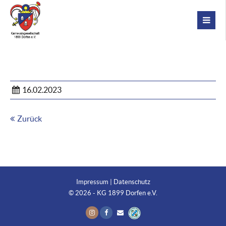
16.02.2023
Zurück
Impressum
|
Datenschutz
© 2026 - KG 1899 Dorfen e.V.