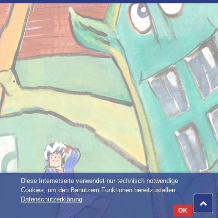
Diese Internetseite verwendet nur technisch notwendige
Cookies, um den Benutzern Funktionen bereitzustellen.
Datenschutzerklärung
OK