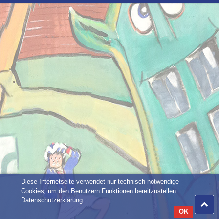
Diese Internetseite verwendet nur technisch notwendige
Cookies, um den Benutzern Funktionen bereitzustellen.
Datenschutzerklärung
OK