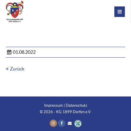
01.08.2022
Zurück
Impressum
|
Datenschutz
© 2026 - KG 1899 Dorfen e.V.