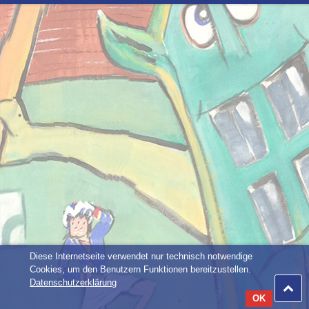
Diese Internetseite verwendet nur technisch notwendige
Cookies, um den Benutzern Funktionen bereitzustellen.
Datenschutzerklärung
OK