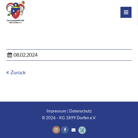
08.02.2024
Zurück
Impressum
|
Datenschutz
© 2026 - KG 1899 Dorfen e.V.