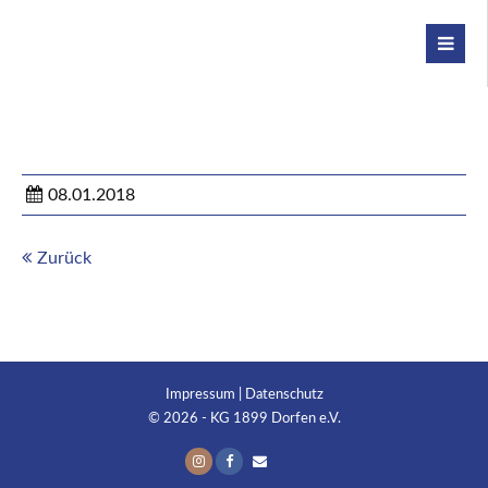
08.01.2018
Zurück
Impressum
|
Datenschutz
© 2026 - KG 1899 Dorfen e.V.