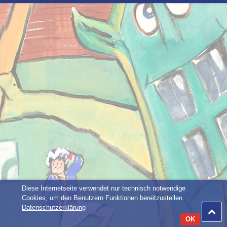
Diese Internetseite verwendet nur technisch notwendige
Cookies, um den Benutzern Funktionen bereitzustellen.
Datenschutzerklärung
OK