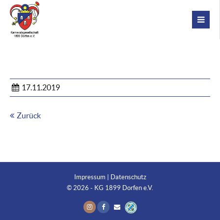
17.11.2019
Zurück
Impressum
|
Datenschutz
© 2026 - KG 1899 Dorfen e.V.