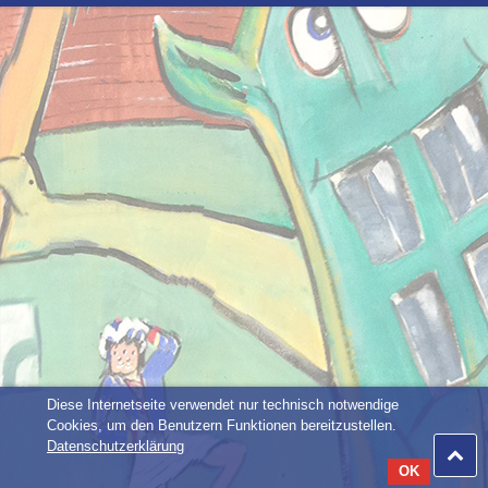
Diese Internetseite verwendet nur technisch notwendige
Cookies, um den Benutzern Funktionen bereitzustellen.
Datenschutzerklärung
OK