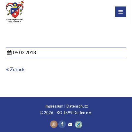
09.02.2018
Zurück
Impressum
|
Datenschutz
© 2026 - KG 1899 Dorfen e.V.