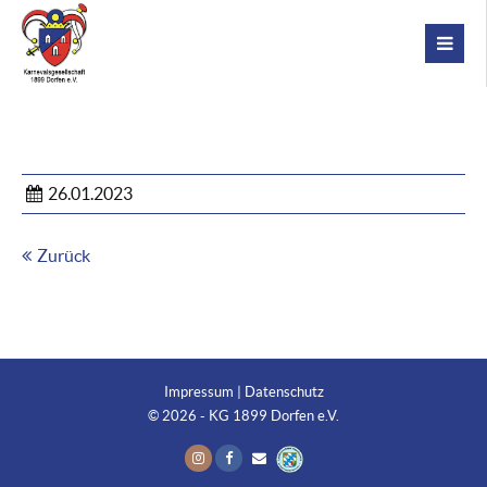
26.01.2023
Zurück
Impressum
|
Datenschutz
© 2026 - KG 1899 Dorfen e.V.