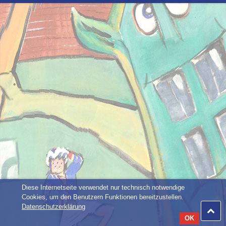
Diese Internetseite verwendet nur technisch notwendige
Cookies, um den Benutzern Funktionen bereitzustellen.
Datenschutzerklärung
OK