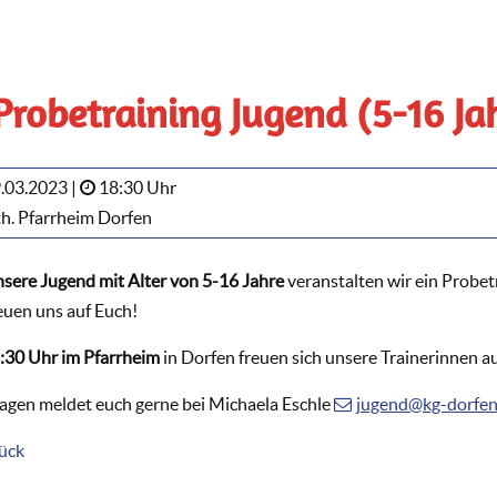
 Probetraining Jugend (5-16 Ja
.03.2023 |
18:30 Uhr
h. Pfarrheim Dorfen
nsere Jugend mit Alter von 5-16 Jahre
veranstalten wir ein Probet
reuen uns auf Euch!
:30 Uhr im Pfarrheim
in Dorfen freuen sich unsere Trainerinnen a
ragen meldet euch gerne bei Michaela Eschle
jugend@kg-dorfen
ück