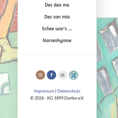
Des dea ma
Des san mia
Schee war's ...
Narrenhymne
Impressum
|
Datenschutz
© 2026 - KG 1899 Dorfen e.V.