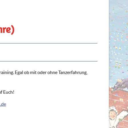
hre)
raining. Egal ob mit oder ohne Tanzerfahrung,
uf Euch!
.de