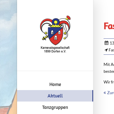
Fa
13
Fas
Mit A
beste
Wir f
Home
Zur
Aktuell
Tanzgruppen