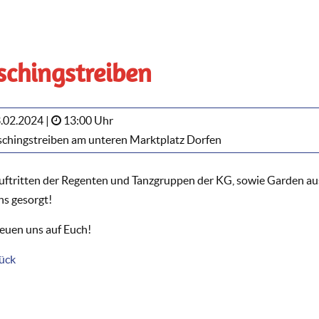
schingstreiben
.02.2024 |
13:00 Uhr
chingstreiben am unteren Marktplatz Dorfen
uftritten der Regenten und Tanzgruppen der KG, sowie Garden aus
ns gesorgt!
reuen uns auf Euch!
ück