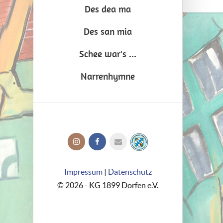
Des dea ma
Des san mia
Schee war's ...
Narrenhymne
Impressum
|
Datenschutz
© 2026 - KG 1899 Dorfen e.V.