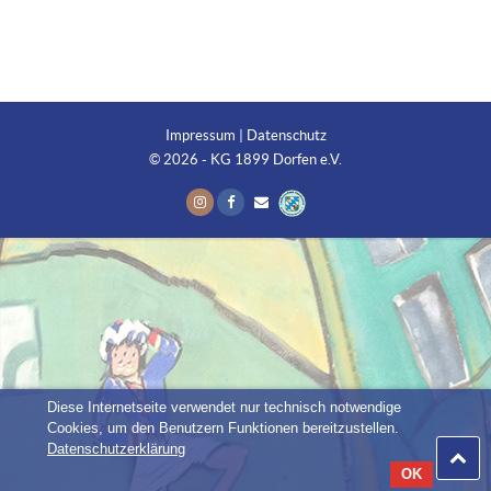
Impressum
|
Datenschutz
© 2026 - KG 1899 Dorfen e.V.
Diese Internetseite verwendet nur technisch notwendige
Cookies, um den Benutzern Funktionen bereitzustellen.
Datenschutzerklärung
OK