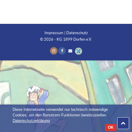
Impressum
|
Datenschutz
© 2026 - KG 1899 Dorfen e.V.
Diese Internetseite verwendet nur technisch notwendige
Cookies, um den Benutzern Funktionen bereitzustellen.
Datenschutzerklärung
OK