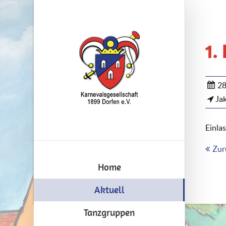
1.
28
Jak
Einla
Zur
Home
Aktuell
Tanzgruppen