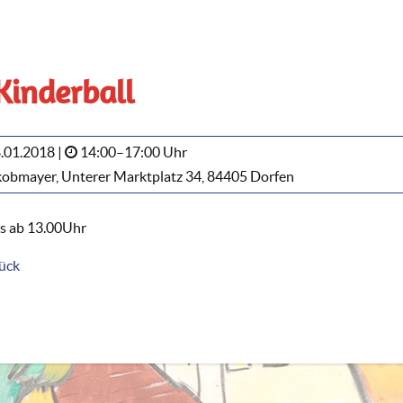
 Kinderball
.01.2018 |
14:00–17:00 Uhr
obmayer, Unterer Marktplatz 34, 84405 Dorfen
ss ab 13.00Uhr
ück