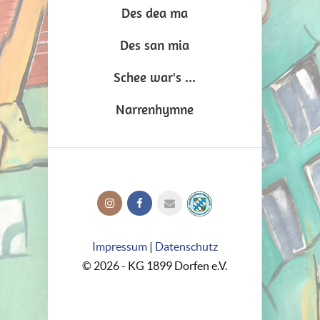
Des dea ma
Des san mia
Schee war's ...
Narrenhymne
Impressum
|
Datenschutz
© 2026 - KG 1899 Dorfen e.V.