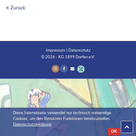
Zurück
Impressum
|
Datenschutz
© 2026 - KG 1899 Dorfen e.V.
Diese Internetseite verwendet nur technisch notwendige
Cookies, um den Benutzern Funktionen bereitzustellen.
Datenschutzerklärung
OK