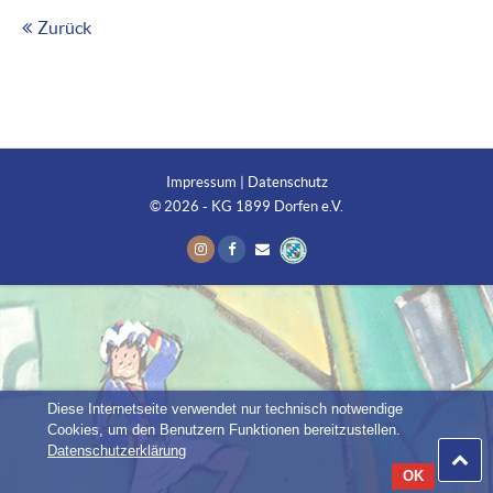
Zurück
Impressum
|
Datenschutz
© 2026 - KG 1899 Dorfen e.V.
Diese Internetseite verwendet nur technisch notwendige
Cookies, um den Benutzern Funktionen bereitzustellen.
Datenschutzerklärung
OK