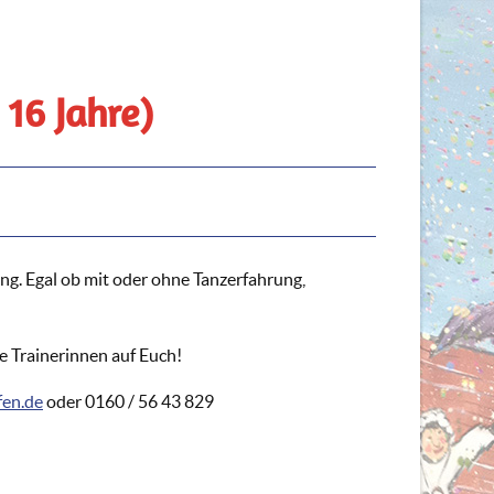
 16 Jahre)
ing. Egal ob mit oder ohne Tanzerfahrung,
e Trainerinnen auf Euch!
fen.de
oder 0160 / 56 43 829