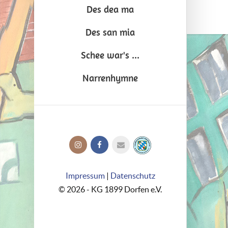
Des dea ma
Des san mia
Schee war's ...
Narrenhymne
Impressum
|
Datenschutz
© 2026 - KG 1899 Dorfen e.V.