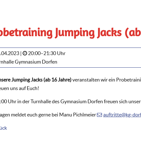
obetraining Jumping Jacks (ab
.04.2023 |
20:00–21:30 Uhr
nhalle Gymnasium Dorfen
nsere Jumping Jacks (ab 16 Jahre)
veranstalten wir ein Probetrain
reuen uns auf Euch!
:00 Uhr in der Turnhalle des Gymnasium Dorfen freuen sich unser
ragen meldet euch gerne bei Manu Pichlmeier
auftritte@kg-dor
ück