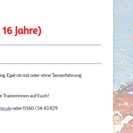
 16 Jahre)
ing. Egal ob mit oder ohne Tanzerfahrung,
e Trainerinnen auf Euch!
fen.de
oder 0160 / 56 43 829