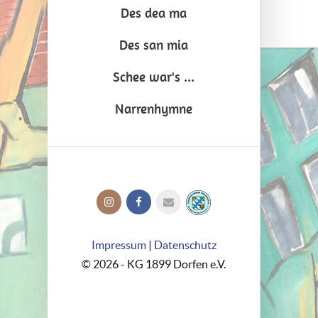
Des dea ma
Des san mia
Schee war's ...
Narrenhymne
Impressum
|
Datenschutz
© 2026 - KG 1899 Dorfen e.V.