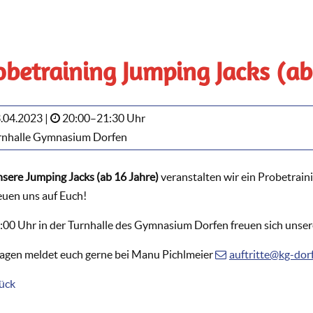
obetraining Jumping Jacks (ab
.04.2023 |
20:00–21:30 Uhr
nhalle Gymnasium Dorfen
nsere Jumping Jacks (ab 16 Jahre)
veranstalten wir ein Probetrain
reuen uns auf Euch!
:00 Uhr in der Turnhalle des Gymnasium Dorfen freuen sich unser
ragen meldet euch gerne bei Manu Pichlmeier
auftritte@kg-dor
ück