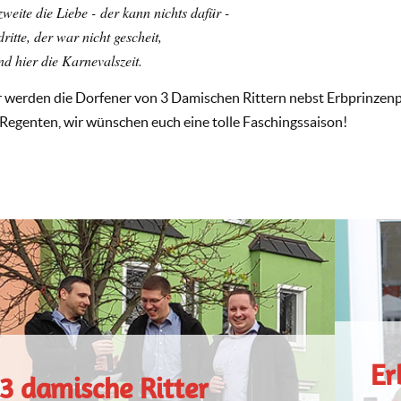
zweite die Liebe -
der kann nichts dafür -
dritte, der war nicht gescheit,
nd hier die Karnevalszeit.
 werden die Dorfener von 3 Damischen Rittern nebst Erbprinzenpa
 Regenten, wir wünschen euch eine tolle Faschingssaison!
Er
3 damische Ritter