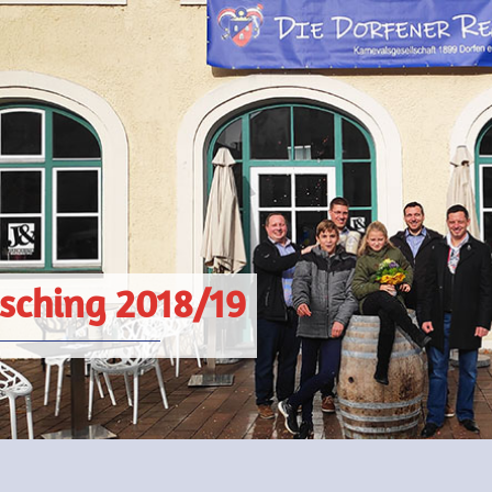
sching 2018/19