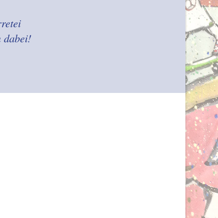
retei
 dabei!