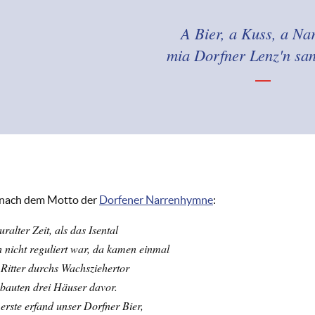
A Bier, a Kuss, a Nar
mia Dorfner Lenz'n san
nach dem Motto der
Dorfener Narrenhymne
:
uralter Zeit, als das Isental
 nicht reguliert war, da kamen einmal
 Ritter durchs Wachsziehertor
bauten drei Häuser davor.
erste erfand unser Dorfner Bier,