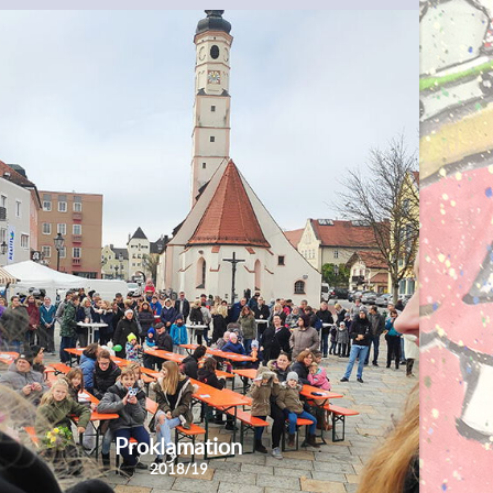
Proklamation
2018/19