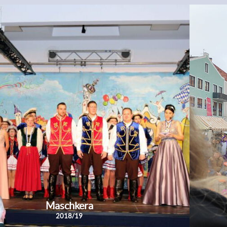
Maschkera
2018/19