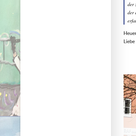
der 
der 
erfa
Heuer
Liebe