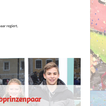
ar regiert.
bprinzenpaar