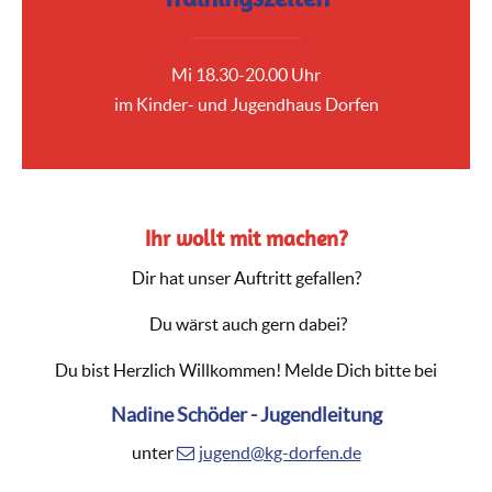
Mi 18.30-20.00 Uhr
im Kinder- und Jugendhaus Dorfen
Ihr wollt mit machen?
Dir hat unser Auftritt gefallen?
Du wärst auch gern dabei?
Du bist Herzlich Willkommen! Melde Dich bitte bei
Nadine Schöder - Jugendleitung
unter
jugend@kg-dorfen.de