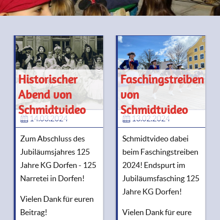
Historischer
Faschingstreiben
Abend von
von
Schmidtvideo
Schmidtvideo
14.03.2024
13.02.2024
Zum Abschluss des
Schmidtvideo dabei
Jubiläumsjahres 125
beim Faschingstreiben
Jahre KG Dorfen - 125
2024! Endspurt im
Narretei in Dorfen!
Jubiläumsfasching 125
Jahre KG Dorfen!
Vielen Dank für euren
Beitrag!
Vielen Dank für eure