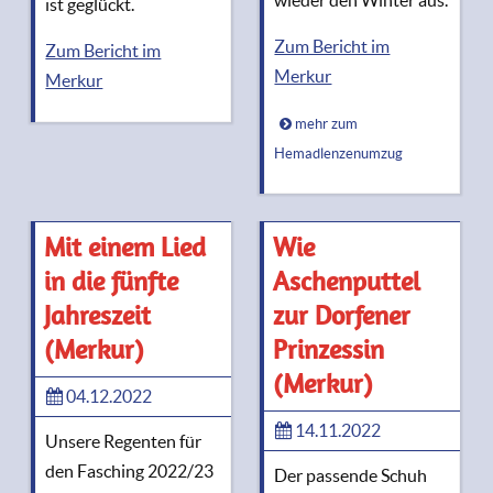
wieder den Winter aus.
ist geglückt.
Zum Bericht im
Zum Bericht im
Merkur
Merkur
mehr zum
Hemadlenzenumzug
Mit einem Lied
Wie
in die fünfte
Aschenputtel
Jahreszeit
zur Dorfener
(Merkur)
Prinzessin
(Merkur)
04.12.2022
14.11.2022
Unsere Regenten für
den Fasching 2022/23
Der passende Schuh