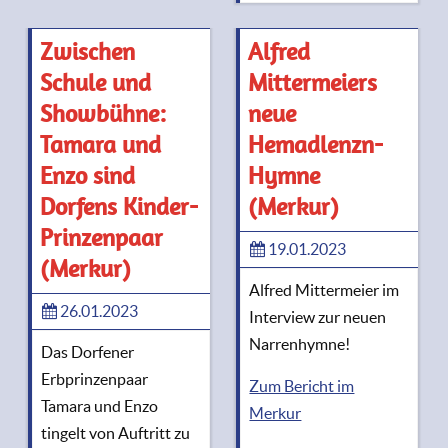
Zwischen
Alfred
Schule und
Mittermeiers
Showbühne:
neue
Tamara und
Hemadlenzn-
Enzo sind
Hymne
Dorfens Kinder-
(Merkur)
Prinzenpaar
19.01.2023
(Merkur)
Alfred Mittermeier im
26.01.2023
Interview zur neuen
Narrenhymne!
Das Dorfener
Erbprinzenpaar
Zum Bericht im
Tamara und Enzo
Merkur
tingelt von Auftritt zu