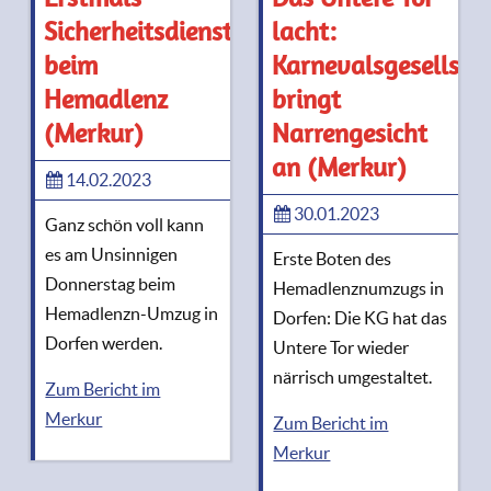
Sicherheitsdienst
lacht:
beim
Karnevalsgesellsch
Hemadlenz
bringt
(Merkur)
Narrengesicht
an (Merkur)
14.02.2023
30.01.2023
Ganz schön voll kann
es am Unsinnigen
Erste Boten des
Donnerstag beim
Hemadlenznumzugs in
Hemadlenzn-Umzug in
Dorfen: Die KG hat das
Dorfen werden.
Untere Tor wieder
närrisch umgestaltet.
Zum Bericht im
Merkur
Zum Bericht im
Merkur