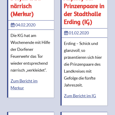
närrisch
Prinzenpaare in
(Merkur)
der Stadthalle
Erding (IG)
04.02.2020
01.02.2020
Die KG hat am
Wochenende mit Hilfe
Erding – Schick und
der Dorfener
glanzvoll, so
Feuerwehr das Tor
präsentieren sich hier
wieder entsprechend
die Prinzenpaare des
närrisch „verkleidet“.
Landkreises mit
Gefolge die fünfte
Zum Bericht im
Jahreszeit.
Merkur
Zum Bericht im IG