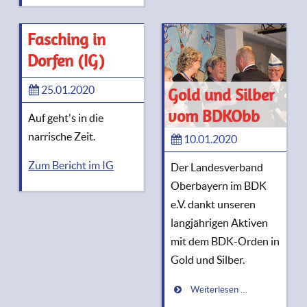
Fasching in
Dorfen (IG)
25.01.2020
Gold und Silber
vom BDKObb
Auf geht's in die
narrische Zeit.
10.01.2020
Zum Bericht im IG
Der Landesverband
Oberbayern im BDK
e.V. dankt unseren
langjährigen Aktiven
mit dem BDK-Orden in
Gold und Silber.
Weiterlesen …