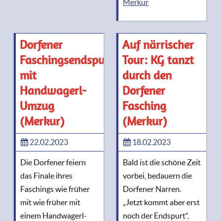
Merkur
Dorfener
Auf närrischer
Faschingsendspurt
Tour: KG tanzt
mit
durch den
Handwagerl-
Dorfener
Umzug
Fasching
(Merkur)
(Merkur)
22.02.2023
18.02.2023
Die Dorfener feiern
Bald ist die schöne Zeit
das Finale ihres
vorbei, bedauern die
Faschings wie früher
Dorfener Narren.
mit wie früher mit
„Jetzt kommt aber erst
einem Handwagerl-
noch der Endspurt“,