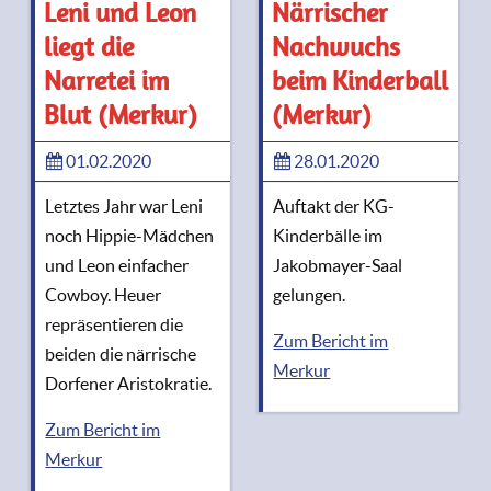
Leni und Leon
Närrischer
liegt die
Nachwuchs
Narretei im
beim Kinderball
Blut (Merkur)
(Merkur)
01.02.2020
28.01.2020
Letztes Jahr war Leni
Auftakt der KG-
noch Hippie-Mädchen
Kinderbälle im
und Leon einfacher
Jakobmayer-Saal
Cowboy. Heuer
gelungen.
repräsentieren die
Zum Bericht im
beiden die närrische
Merkur
Dorfener Aristokratie.
Zum Bericht im
Merkur