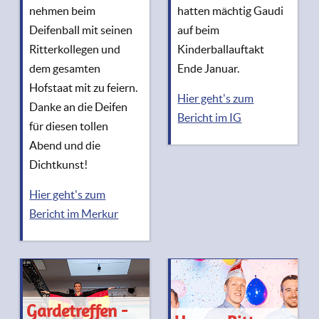
nehmen beim
hatten mächtig Gaudi
Deifenball mit seinen
auf beim
Ritterkollegen und
Kinderballauftakt
dem gesamten
Ende Januar.
Hofstaat mit zu feiern.
Hier geht's zum
Danke an die Deifen
Bericht im IG
für diesen tollen
Abend und die
Dichtkunst!
Hier geht's zum
Bericht im Merkur
Gardetreffen -