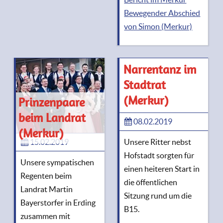
Bewegender Abschied
von Simon (Merkur)
Narrentanz im
Stadtrat
(Merkur)
Prinzenpaare
beim Landrat
08.02.2019
(Merkur)
15.02.2019
Unsere Ritter nebst
Hofstadt sorgten für
Unsere sympatischen
einen heiteren Start in
Regenten beim
die öffentlichen
Landrat Martin
Sitzung rund um die
Bayerstorfer in Erding
B15.
zusammen mit