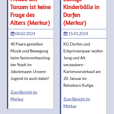
Tanzen ist keine
Kinderbälle in
Frage des
Dorfen
Alters (Merkur)
(Merkur)
04.02.2024
15.01.2024
40 Paare genießen
KG Dorfen und
Musik und Bewegung
Erbprinzenpaar wollen
beim Seniorenfasching
Jung und Alt
der Stadt im
verzaubern -
Jakobmayer. Unsere
Kartenvorverkauf am
Jugend ist auch dabei!
20. Januar im
Reisebüro Kuliga.
Zum Bericht im
Merkur
Zum Bericht im
Merkur