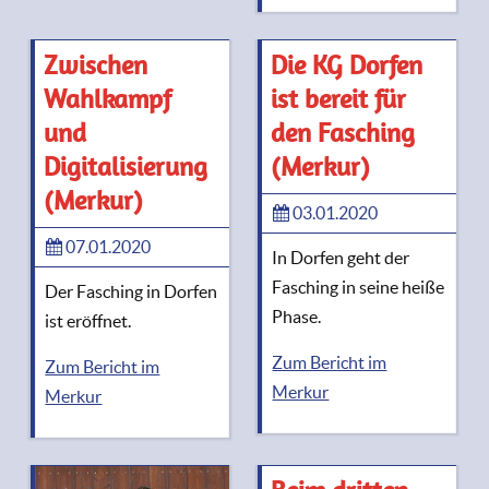
Zwischen
Die KG Dorfen
Wahlkampf
ist bereit für
und
den Fasching
Digitalisierung
(Merkur)
(Merkur)
03.01.2020
07.01.2020
In Dorfen geht der
Fasching in seine heiße
Der Fasching in Dorfen
Phase.
ist eröffnet.
Zum Bericht im
Zum Bericht im
Merkur
Merkur