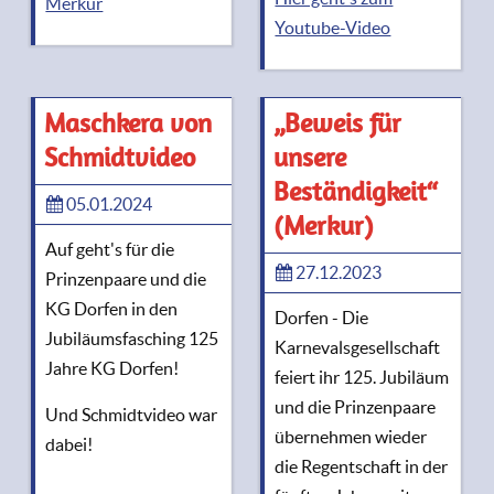
Merkur
Youtube-Video
Maschkera von
„Beweis für
Schmidtvideo
unsere
Beständigkeit“
05.01.2024
(Merkur)
Auf geht's für die
27.12.2023
Prinzenpaare und die
KG Dorfen in den
Dorfen - Die
Jubiläumsfasching 125
Karnevalsgesellschaft
Jahre KG Dorfen!
feiert ihr 125. Jubiläum
und die Prinzenpaare
Und Schmidtvideo war
übernehmen wieder
dabei!
die Regentschaft in der