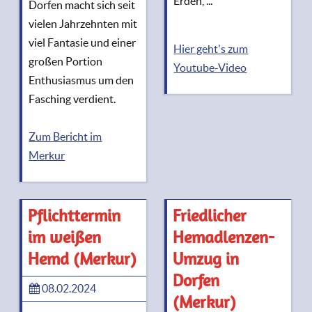
Erden, ..."
Dorfen macht sich seit
vielen Jahrzehnten mit
viel Fantasie und einer
Hier geht's zum
großen Portion
Youtube-Video
Enthusiasmus um den
Fasching verdient.
Zum Bericht im
Merkur
Pflichttermin
Friedlicher
im weißen
Hemadlenzen-
Hemd (Merkur)
Umzug in
Dorfen
08.02.2024
(Merkur)