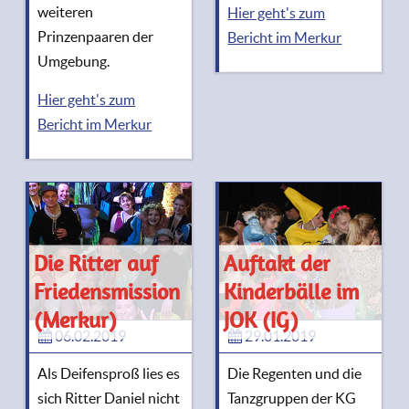
weiteren
Hier geht's zum
Prinzenpaaren der
Bericht im Merkur
Umgebung.
Hier geht's zum
Bericht im Merkur
Die Ritter auf
Auftakt der
Friedensmission
Kinderbälle im
(Merkur)
JOK (IG)
06.02.2019
29.01.2019
Als Deifensproß lies es
Die Regenten und die
sich Ritter Daniel nicht
Tanzgruppen der KG