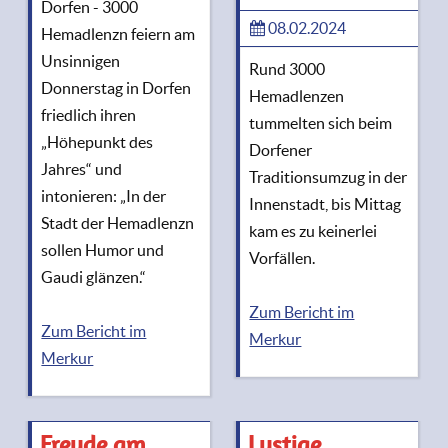
Dorfen - 3000
08.02.2024
Hemadlenzn feiern am
Unsinnigen
Rund 3000
Donnerstag in Dorfen
Hemadlenzen
friedlich ihren
tummelten sich beim
„Höhepunkt des
Dorfener
Jahres“ und
Traditionsumzug in der
intonieren: „In der
Innenstadt, bis Mittag
Stadt der Hemadlenzn
kam es zu keinerlei
sollen Humor und
Vorfällen.
Gaudi glänzen.“
Zum Bericht im
Zum Bericht im
Merkur
Merkur
Freude am
Lustige