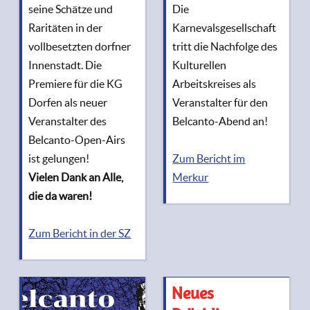
seine Schätze und
Die
Raritäten in der
Karnevalsgesellschaft
vollbesetzten dorfner
tritt die Nachfolge des
Innenstadt. Die
Kulturellen
Premiere für die KG
Arbeitskreises als
Dorfen als neuer
Veranstalter für den
Veranstalter des
Belcanto-Abend an!
Belcanto-Open-Airs
ist gelungen!
Zum Bericht im
Vielen Dank an Alle,
Merkur
die da waren!
Zum Bericht in der SZ
Neues