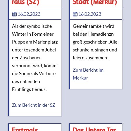
raus (SZ)
Stadt (Merkur)
16.02.2023
16.02.2023
Als der symbolische
Gemeinsamkeit wird
Winter in Form einer
bei den Hemadlenzn
Puppe am Marienplatz
groß geschrieben. Alle
unter tosendem Jubel
schunkeln, singen und
der Zuschauer
feiern zusammen.
verbrannt wird, kommt
Zum Bericht im
die Sonne als Vorbote
Merkur
des nahenden
Frühlings heraus.
Zum Bericht in der SZ
Erstmals
Das Untere Tor