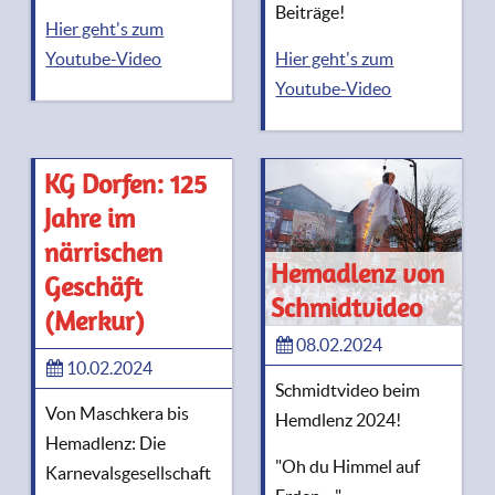
Beiträge!
Hier geht's zum
Youtube-Video
Hier geht's zum
Youtube-Video
KG Dorfen: 125
Jahre im
närrischen
Hemadlenz von
Geschäft
Schmidtvideo
(Merkur)
08.02.2024
10.02.2024
Schmidtvideo beim
Von Maschkera bis
Hemdlenz 2024!
Hemadlenz: Die
"Oh du Himmel auf
Karnevalsgesellschaft