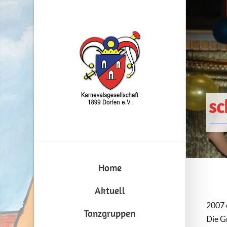
s
Home
Aktuell
2007 
Tanzgruppen
Die G