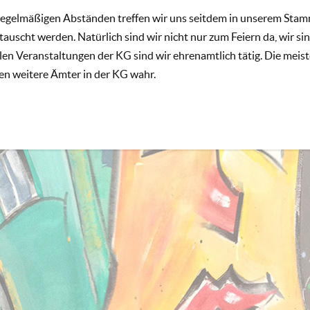
regelmäßigen Abständen treffen wir uns seitdem in unserem Stam
tauscht werden. Natürlich sind wir nicht nur zum Feiern da, wir si
llen Veranstaltungen der KG sind wir ehrenamtlich tätig. Die meis
n weitere Ämter in der KG wahr.