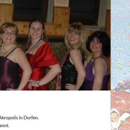
kropolis in Dorfen.
annt.